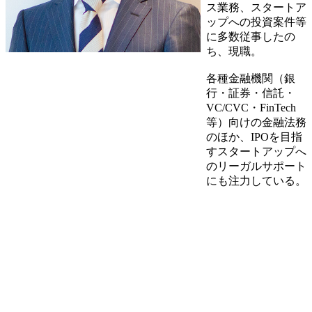
ス業務、スタートア
ップへの投資案件等
に多数従事したの
ち、現職。
各種金融機関（銀
行・証券・信託・
VC/CVC・FinTech
等）向けの金融法務
のほか、IPOを目指
すスタートアップへ
のリーガルサポート
にも注力している。