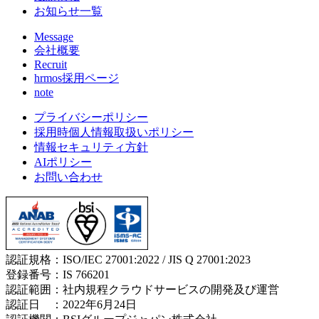
お知らせ一覧
Message
会社概要
Recruit
hrmos採用ページ
note
プライバシーポリシー
採用時個人情報取扱いポリシー
情報セキュリティ方針
AIポリシー
お問い合わせ
認証規格：ISO/IEC 27001:2022 / JIS Q 27001:2023
登録番号：IS 766201
認証範囲：社内規程クラウドサービスの開発及び運営
認証日 ：2022年6月24日