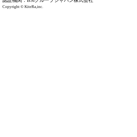
認証機関：BSIグループジャパン株式会社
Copyright © KiteRa,inc.