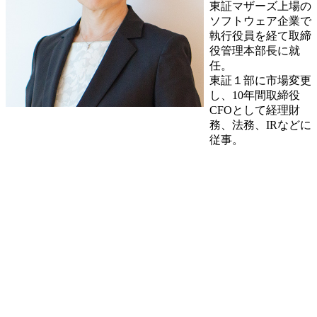
東証マザーズ上場の
ソフトウェア企業で
執行役員を経て取締
役管理本部長に就
任。
東証１部に市場変更
し、10年間取締役
CFOとして経理財
務、法務、IRなどに
従事。