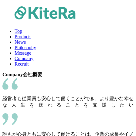
Top
Products
News
Philosophy
Message
Company
Recruit
Company
会社概要
経営者も従業員も安心して働くことができ、より豊かな幸せ
な人生を送れることを支援したい
誰もが心身ともに安心して働けることは、企業の成長やイノ