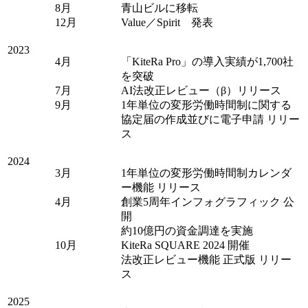
8月
青山ビルに移転
12月
Value／Spirit 発表
2023
4月
「KiteRa Pro」の導入実績が1,700社
を突破
7月
AI法改正レビュー（β）リリース
9月
1年単位の変形労働時間制に関する
協定届の作成並びに電子申請 リリー
ス
2024
3月
1年単位の変形労働時間制カレンダ
ー機能 リリース
4月
創業5周年インフォグラフィック 公
開
約10億円の資金調達を実施
10月
KiteRa SQUARE 2024 開催
法改正レビュー機能 正式版 リリー
ス
2025