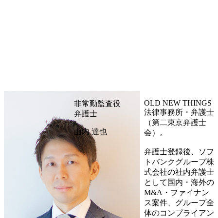
OLD NEW THINGS
非常勤監査役
法律事務所・弁護士
弁護士
（第二東京弁護士
山内 達也
会）。
弁護士登録後、ソフ
トバンクグループ株
式会社の社内弁護士
として国内・海外の
M&A・ファイナン
ス案件、グループ全
体のコンプライアン