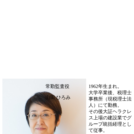
常勤監査役
1962年生まれ。
大学卒業後、税理士
山田 ひろみ
事務所（現税理士法
人）にて勤務。
その後大証ヘラクレ
ス上場の建設業でグ
ループ統括経理とし
て従事。