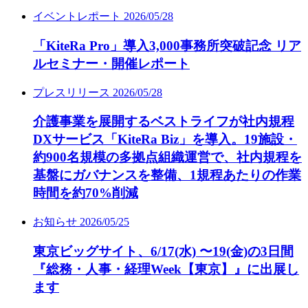
イベントレポート
2026/05/28
「KiteRa Pro」導入3,000事務所突破記念 リア
ルセミナー・開催レポート
プレスリリース
2026/05/28
介護事業を展開するベストライフが社内規程
DXサービス「KiteRa Biz」を導入。19施設・
約900名規模の多拠点組織運営で、社内規程を
基盤にガバナンスを整備、1規程あたりの作業
時間を約70%削減
お知らせ
2026/05/25
東京ビッグサイト、6/17(水) 〜19(金)の3日間
『総務・人事・経理Week【東京】』に出展し
ます