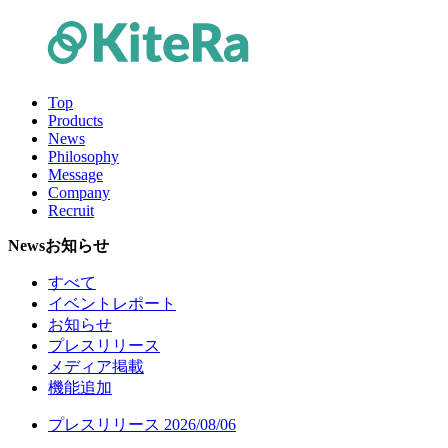
Top
Products
News
Philosophy
Message
Company
Recruit
News
お知らせ
すべて
イベントレポート
お知らせ
プレスリリース
メディア掲載
機能追加
プレスリリース
2026/08/06