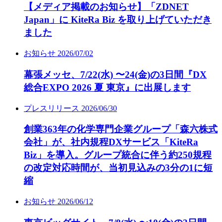
【メディア掲載のお知らせ】「ZDNET
Japan」に KiteRa Biz を取り上げていただき
ました
お知らせ
2026/07/02
幕張メッセ、7/22(水) 〜24(金)の3日間『DX
総合EXPO 2026 夏 東京』に出展します
プレスリリース
2026/06/30
創業363年の化学専門企業グループ「森六株式
会社」が、社内規程DXサービス「KiteRa
Biz」を導入。グループ統合に伴う約250規程
の改定対応時間が、当初見込みの3分の1に短
縮
お知らせ
2026/06/12