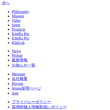
次へ
Philosophy
Mission
Value
Spirit
Products
KiteRa Biz
KiteRa Pro
KiteLab
News
Pickup
最新情報
お知らせ一覧
Message
会社概要
Recruit
hrmos採用ページ
note
プライバシーポリシー
採用時個人情報取扱いポリシー