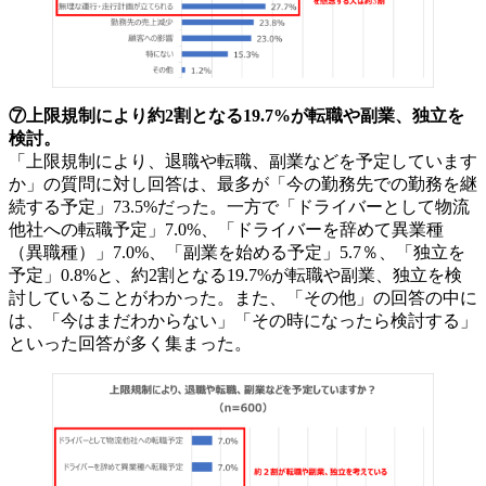
⑦上限規制により約2割となる19.7%が転職や副業、独立を
検討。
「上限規制により、退職や転職、副業などを予定しています
か」の質問に対し回答は、最多が「今の勤務先での勤務を継
続する予定」73.5%だった。一方で「ドライバーとして物流
他社への転職予定」7.0%、「ドライバーを辞めて異業種
（異職種）」7.0%、「副業を始める予定」5.7％、「独立を
予定」0.8%と、約2割となる19.7%が転職や副業、独立を検
討していることがわかった。また、「その他」の回答の中に
は、「今はまだわからない」「その時になったら検討する」
といった回答が多く集まった。