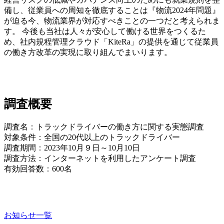
備し、従業員への周知を徹底することは『物流2024年問題』
が迫る今、物流業界が対応すべきことの一つだと考えられま
す。 今後も当社は人々が安心して働ける世界をつくるた
め、社内規程管理クラウド「KiteRa」の提供を通じて従業員
の働き方改革の実現に取り組んでまいります。
調査概要
調査名：トラックドライバーの働き方に関する実態調査
対象条件：全国の20代以上のトラックドライバー
調査期間：2023年10⽉９日～10月10日
調査⽅法：インターネットを利⽤したアンケート調査
有効回答数：600名
お知らせ一覧