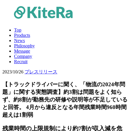
Top
Products
News
Philosophy
Message
Company
Recruit
2023/10/26
プレスリリース
【トラックドライバーに聞く、「物流の2024年問
題」に関する実態調査】約3割は問題をよく知ら
ず、約8割が勤務先の研修や説明等が不足している
と回答。 4月から違反となる年間残業時間960時間
超えは1割弱
残業時間の上限規制により約7割が収入減を危