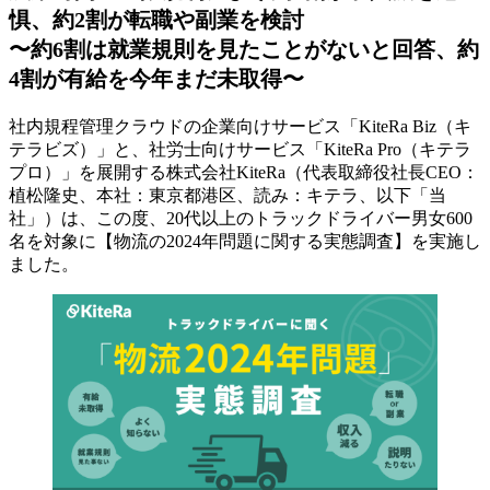
惧、約2割が転職や副業を検討
〜約6割は就業規則を見たことがないと回答、約
4割が有給を今年まだ未取得〜
社内規程管理クラウドの企業向けサービス「KiteRa Biz（キ
テラビズ）」と、社労士向けサービス「KiteRa Pro（キテラ
プロ）」を展開する株式会社KiteRa（代表取締役社長CEO：
植松隆史、本社：東京都港区、読み：キテラ、以下「当
社」）は、この度、20代以上のトラックドライバー男女600
名を対象に【物流の2024年問題に関する実態調査】を実施し
ました。