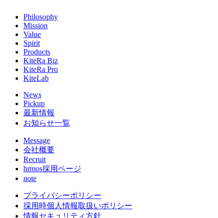
Philosophy
Mission
Value
Spirit
Products
KiteRa Biz
KiteRa Pro
KiteLab
News
Pickup
最新情報
お知らせ一覧
Message
会社概要
Recruit
hrmos採用ページ
note
プライバシーポリシー
採用時個人情報取扱いポリシー
情報セキュリティ方針