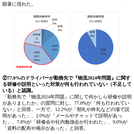
顕著に現れた。
②77.0%のドライバーが勤務先で『物流2024年問題』に関す
る研修や説明といった対策が何も行われていない（不足して
いる）と認識。
「勤務先で『物流2024年問題』に関して何かしら研修や説明
がありましたか」の質問に対し、77.0%が「何も行われてい
ない」と回答。一方で、12.2%が「朝礼や終礼などの場で説
明があった」、2.0%が「メールやチャットで説明があっ
た」、7.8%が「研修会や社内勉強会が行われた」、9.0%が
「資料の配布や掲示があった」と回答。