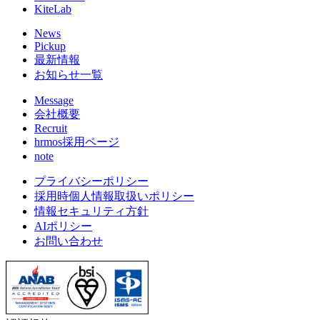
KiteLab
News
Pickup
最新情報
お知らせ一覧
Message
会社概要
Recruit
hrmos採用ページ
note
プライバシーポリシー
採用時個人情報取扱いポリシー
情報セキュリティ方針
AIポリシー
お問い合わせ