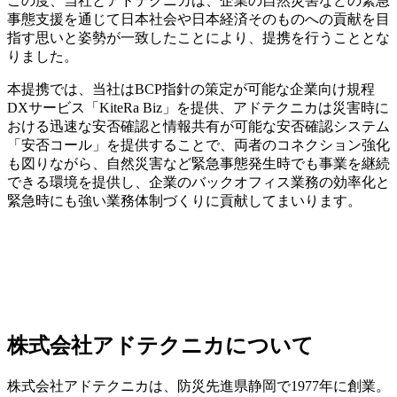
この度、当社とアドテクニカは、企業の自然災害などの緊急
事態支援を通じて日本社会や日本経済そのものへの貢献を目
指す思いと姿勢が一致したことにより、提携を行うこととな
りました。
本提携では、当社はBCP指針の策定が可能な企業向け規程
DXサービス「KiteRa Biz」を提供、アドテクニカは災害時に
おける迅速な安否確認と情報共有が可能な安否確認システム
「安否コール」を提供することで、両者のコネクション強化
も図りながら、自然災害など緊急事態発生時でも事業を継続
できる環境を提供し、企業のバックオフィス業務の効率化と
緊急時にも強い業務体制づくりに貢献してまいります。
株式会社アドテクニカについて
株式会社アドテクニカは、防災先進県静岡で1977年に創業。