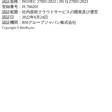
認証規格：ISO/IEC 27001:2022 / JIS Q 27001:2023
登録番号：IS 766201
認証範囲：社内規程クラウドサービスの開発及び運営
認証日 ：2022年6月24日
認証機関：BSIグループジャパン株式会社
Copyright © KiteRa,inc.