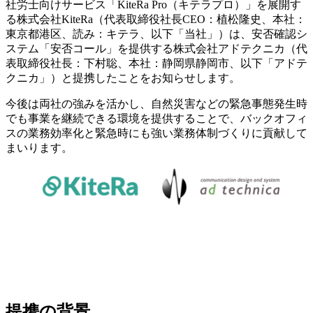
社労士向けサービス「KiteRa Pro（キテラプロ）」を展開す
る株式会社KiteRa（代表取締役社長CEO：植松隆史、本社：
東京都港区、読み：キテラ、以下「当社」）は、安否確認シ
ステム「安否コール」を提供する株式会社アドテクニカ（代
表取締役社長：下村聡、本社：静岡県静岡市、以下「アドテ
クニカ」）と提携したことをお知らせします。
今後は両社の強みを活かし、自然災害などの緊急事態発生時
でも事業を継続できる環境を提供することで、バックオフィ
スの業務効率化と緊急時にも強い業務体制づくりに貢献して
まいります。
提携の背景