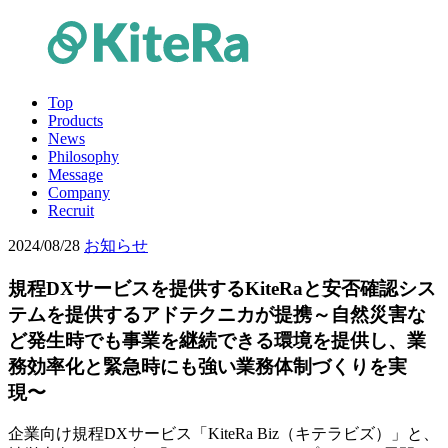
Top
Products
News
Philosophy
Message
Company
Recruit
2024/08/28
お知らせ
規程DXサービスを提供するKiteRaと安否確認シス
テムを提供するアドテクニカが提携～自然災害な
ど発生時でも事業を継続できる環境を提供し、業
務効率化と緊急時にも強い業務体制づくりを実
現〜
企業向け規程DXサービス「KiteRa Biz（キテラビズ）」と、