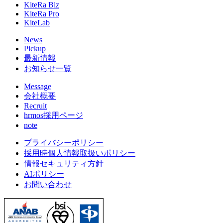
KiteRa Biz
KiteRa Pro
KiteLab
News
Pickup
最新情報
お知らせ一覧
Message
会社概要
Recruit
hrmos採用ページ
note
プライバシーポリシー
採用時個人情報取扱いポリシー
情報セキュリティ方針
AIポリシー
お問い合わせ