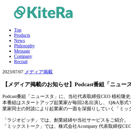
Top
Products
News
Philosophy
Message
Company
Recruit
2023/07/07
メディア掲載
【メディア掲載のお知らせ】Podcast番組「ニュ
Podcast番組「ニュースタ」に、当社代表取締役CEO 植松
本番組はスタートアップ起業家が毎回2名出演し、 Q&A形
業家同士の対談により起業家の一面を深掘りしていく「ミッ
「ラジオピッチ」では、創業経緯や当社サービスをご紹介。
「ミックストーク」では、株式会社Acompany 代表取締役