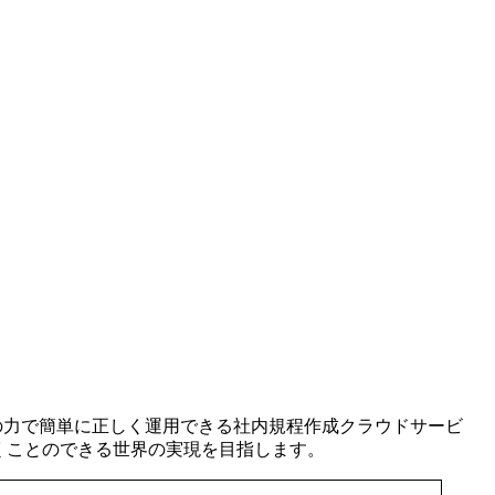
yの力で簡単に正しく運用できる社内規程作成クラウドサービ
して働くことのできる世界の実現を目指します。