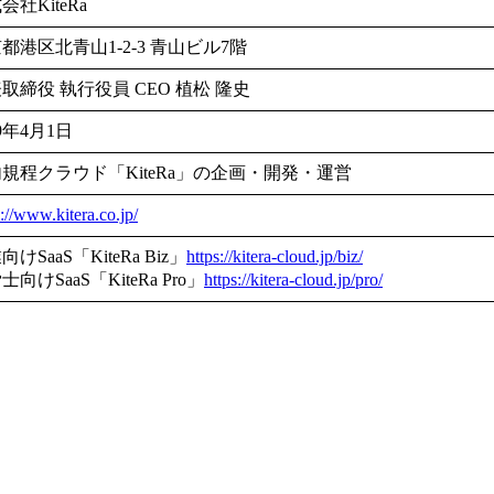
会社KiteRa
都港区北青山1-2-3 青山ビル7階
取締役 執行役員 CEO 植松 隆史
19年4月1日
規程クラウド「KiteRa」の企画・開発・運営
s://www.kitera.co.jp/
けSaaS「KiteRa Biz」
https://kitera-cloud.jp/biz/
士向けSaaS「KiteRa Pro」
https://kitera-cloud.jp/pro/