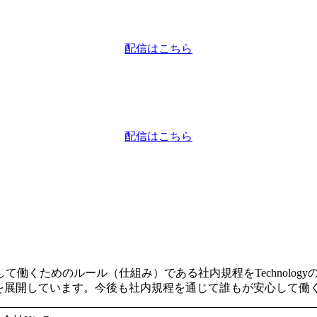
配信はこちら
配信はこちら
働くためのルール（仕組み）である社内規程をTechnolog
Ra Biz」を展開しています。今後も社内規程を通じて誰もが安心