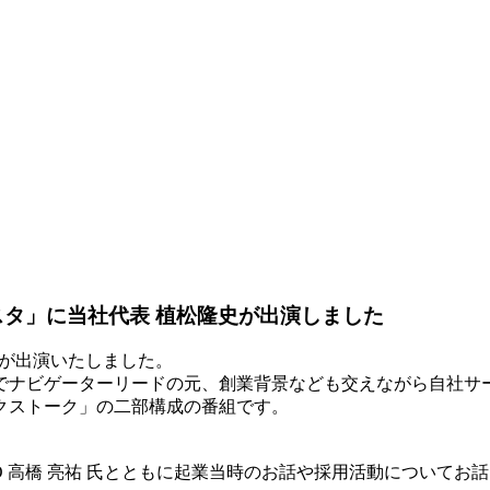
ースタ」に当社代表 植松隆史が出演しました
隆史が出演いたしました。
式でナビゲーターリードの元、創業背景なども交えながら自社
クストーク」の二部構成の番組です。
CEO 高橋 亮祐 氏とともに起業当時のお話や採用活動についてお