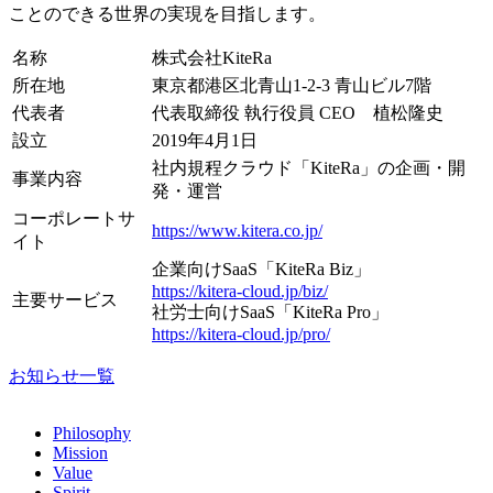
ことのできる世界の実現を目指します。
名称
株式会社KiteRa
所在地
東京都港区北青山1-2-3 青山ビル7階
代表者
代表取締役 執行役員 CEO 植松隆史
設立
2019年4月1日
社内規程クラウド「KiteRa」の企画・開
事業内容
発・運営
コーポレートサ
https://www.kitera.co.jp/
イト
企業向けSaaS「KiteRa Biz」
https://kitera-cloud.jp/biz/
主要サービス
社労士向けSaaS「KiteRa Pro」
https://kitera-cloud.jp/pro/
お知らせ一覧
Philosophy
Mission
Value
Spirit