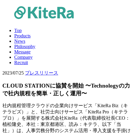
Top
Products
News
Philosophy
Message
Company
Recruit
2023/07/25
プレスリリース
CLOUD STATIONに協賛を開始 〜Technologyの力
で社内規程を簡単・正しく運用〜
社内規程管理クラウドの企業向けサービス「KiteRa Biz（キ
テラビズ）」と、社労士向けサービス「KiteRa Pro（キテラ
プロ）」を展開する株式会社KiteRa（代表取締役社長CEO：
植松隆史、本社：東京都港区、読み：キテラ、以下「当
社」）は、人事労務分野のシステム活用・導入支援を手掛け