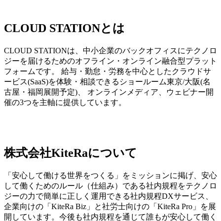
CLOUD STATIONとは
CLOUD STATIONは、中小企業のバックオフィスにテクノロ
ジーを届けるためのオフライン・オンライン融合型プラット
フォームです。 給与・勤怠・労務を中心としたクラウドサ
ービス(SaaS)を体験・相談できるショールーム東京/大阪(名
古屋・福岡展開予定)、 オンラインメディア、ウェビナー開
催の3つを主軸に提供しています。
株式会社KiteRaについて
「安心して働ける世界をつくる」をミッションに掲げ、安心
して働くためのルール（仕組み）である社内規程をテクノロ
ジーの力で簡単に正しく運用できる社内規程DXサービス、
企業向けの「KiteRa Biz」と社労士向けの「KiteRa Pro」を展
開しています。今後も社内規程を通じて誰もが安心して働く