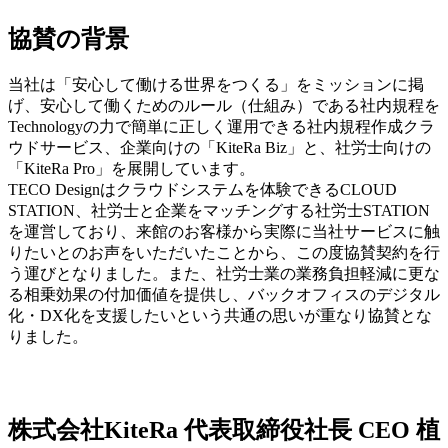
協賛の背景
当社は「安心して働ける世界をつくる」をミッションに掲
げ、安心して働くためのルール（仕組み）である社内規程を
Technologyの力で簡単に正しく運用できる社内規程作成クラ
ウドサービス、企業向けの「KiteRa Biz」と、社労士向けの
「KiteRa Pro」を展開しています。
TECO Designはクラウドシステムを体験できるCLOUD
STATION、社労士と企業をマッチングする社労士STATION
を運営しており、来館のお客様から実際に当社サービスに触
りたいとのお声をいただいたことから、この度協賛契約を行
う運びとなりました。また、社労士業の業務負担軽減に更な
る相乗効果の付加価値を提供し、バックオフィスのデジタル
化・DX化を支援したいという共通の思いが重なり協賛とな
りました。
株式会社KiteRa 代表取締役社長 CEO 植