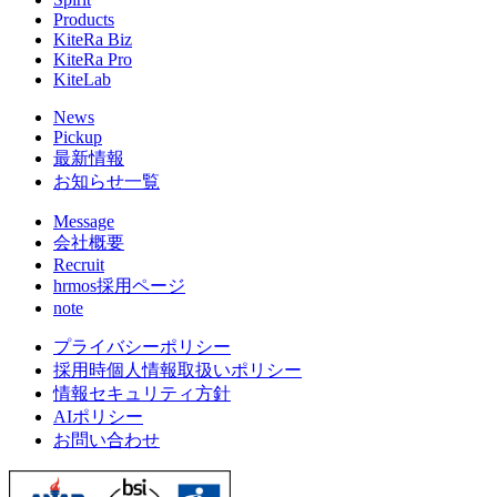
Products
KiteRa Biz
KiteRa Pro
KiteLab
News
Pickup
最新情報
お知らせ一覧
Message
会社概要
Recruit
hrmos採用ページ
note
プライバシーポリシー
採用時個人情報取扱いポリシー
情報セキュリティ方針
AIポリシー
お問い合わせ