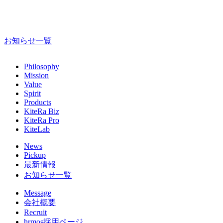
お知らせ一覧
Philosophy
Mission
Value
Spirit
Products
KiteRa Biz
KiteRa Pro
KiteLab
News
Pickup
最新情報
お知らせ一覧
Message
会社概要
Recruit
hrmos採用ページ