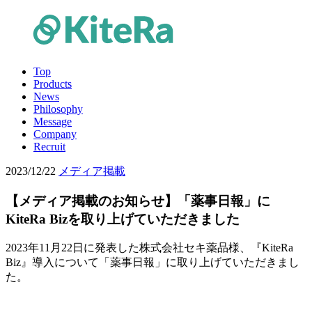
Top
Products
News
Philosophy
Message
Company
Recruit
2023/12/22
メディア掲載
【メディア掲載のお知らせ】「薬事日報」に
KiteRa Bizを取り上げていただきました
2023年11月22日に発表した株式会社セキ薬品様、『KiteRa
Biz』導入について「薬事日報」に取り上げていただきまし
た。