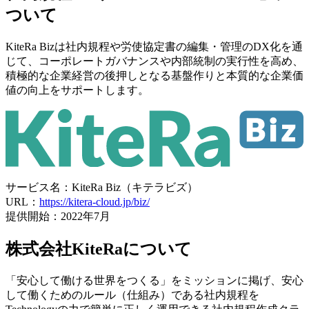
ついて
KiteRa Bizは社内規程や労使協定書の編集・管理のDX化を通
じて、コーポレートガバナンスや内部統制の実行性を高め、
積極的な企業経営の後押しとなる基盤作りと本質的な企業価
値の向上をサポートします。
サービス名：KiteRa Biz（キテラビズ）
URL：
https://kitera-cloud.jp/biz/
提供開始：2022年7月
株式会社KiteRaについて
「安心して働ける世界をつくる」をミッションに掲げ、安心
して働くためのルール（仕組み）である社内規程を