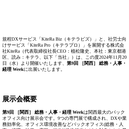
規程DXサービス「KiteRa Biz（キテラビズ）」と、社労士向
けサービス「KiteRa Pro（キテラプロ）」を展開する株式会
社KiteRa（代表取締役社長CEO：植松隆史、本社：東京都港
区、読み：キテラ、以下「当社」）は、この度2024年11月20
日（水）より開催いたします、
第9回 ［関西］ 総務・人事・
経理 Week
に出展いたします。
展示会概要
第9回 ［関西］ 総務・人事・経理 Week
は関西最大のバック
オフィス向け展示会です。9つの専門展で構成され、DXや業
務効率化、オフィス環境改善などバックオフィス(総務・人