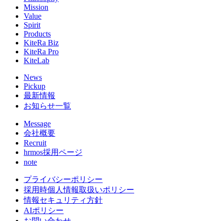
Mission
Value
Spirit
Products
KiteRa Biz
KiteRa Pro
KiteLab
News
Pickup
最新情報
お知らせ一覧
Message
会社概要
Recruit
hrmos採用ページ
note
プライバシーポリシー
採用時個人情報取扱いポリシー
情報セキュリティ方針
AIポリシー
お問い合わせ