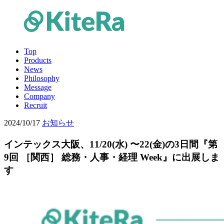
Top
Products
News
Philosophy
Message
Company
Recruit
2024/10/17
お知らせ
インテックス大阪、11/20(水) 〜22(金)の3日間『第
9回 ［関西］ 総務・人事・経理 Week』に出展しま
す