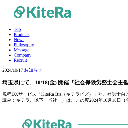
Top
Products
News
Philosophy
Message
Company
Recruit
2024/10/17
お知らせ
埼玉県にて、10/18(金) 開催『社会保険労務士会
規程DXサービス「KiteRa Biz（キテラビズ）」と、社労士
読み：キテラ、以下「当社」）は、この度2024年10月18