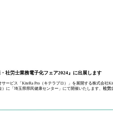
主催・社労士業務電子化フェア2024』に出展します
向けサービス「KiteRa Pro（キテラプロ）」を展開する株式会社
日（金）に「埼玉県県民健康センター」にて開催いたします、
社労