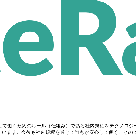
して働くためのルール（仕組み）である社内規程をテクノロジ
ro」を展開しています。今後も社内規程を通じて誰もが安心して働くこ