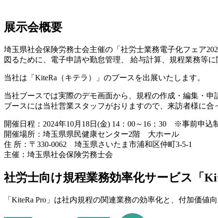
展示会概要
埼玉県社会保険労務士会主催の「社労士業務電子化フェア20
図るために、電子申請や勤怠管理、 給与計算、規程業務等
当社は「KiteRa（キテラ）」のブースを出展いたします。
当社ブースでは実際のデモ画面から、規程の作成・編集・申
ブースには当社営業スタッフがおりますので、来訪者様に合
開催日程：2024年10月18日(金) 14：00～16：30 ※事前申込
開催場所：埼玉県県民健康センター2階 大ホール
住 所：〒330-0062 埼玉県さいたま市浦和区仲町3-5-1
主催：埼玉県社会保険労務士会
社労士向け規程業務効率化サービス
「Ki
「KiteRa Pro」は社内規程の関連業務の効率化と、付加