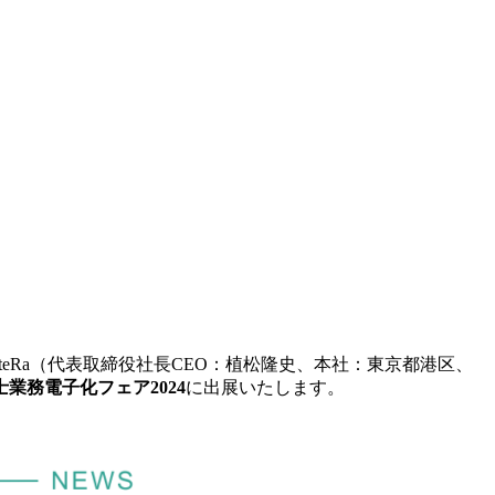
KiteRa（代表取締役社長CEO：植松隆史、本社：東京都港区、
士業務電子化フェア2024
に出展いたします。