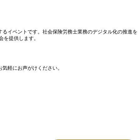
催するイベントです。社会保険労務士業務のデジタル化の推進を
会を提供します。
お気軽にお声がけください。