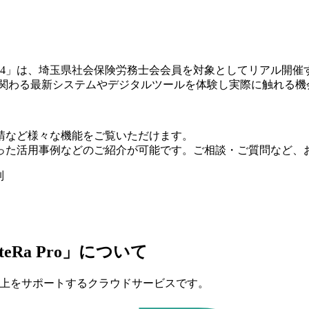
24」は、埼玉県社会保険労務士会会員を対象としてリアル開
に関わる最新システムやデジタルツールを体験し実際に触れる機
請など様々な機能をご覧いただけます。
った活用事例などのご紹介が可能です。ご相談・ご質問など、
制
teRa Pro」について
価値向上をサポートするクラウドサービスです。