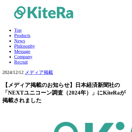
Top
Products
News
Philosophy
Message
Company
Recruit
2024/12/12
メディア掲載
【メディア掲載のお知らせ】日本経済新聞社の
「NEXTユニコーン調査（2024年）」にKiteRaが
掲載されました