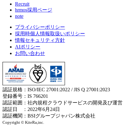
Recruit
hrmos採用ページ
note
プライバシーポリシー
採用時個人情報取扱いポリシー
情報セキュリティ方針
AIポリシー
お問い合わせ
認証規格：ISO/IEC 27001:2022 / JIS Q 27001:2023
登録番号：IS 766201
認証範囲：社内規程クラウドサービスの開発及び運営
認証日 ：2022年6月24日
認証機関：BSIグループジャパン株式会社
Copyright © KiteRa,inc.