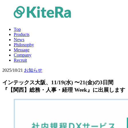
Top
Products
News
Philosophy
Message
Company
Recruit
2025/10/21
お知らせ
インテックス大阪、11/19(水) 〜21(金)の3日間
『【関西】総務・人事・経理 Week』に出展します