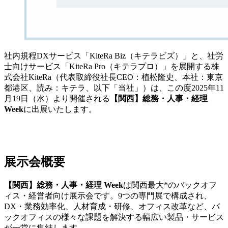
社内規程DXサービス「KiteRa Biz（キテラビズ）」と、社労
士向けサービス「KiteRa Pro（キテラプロ）」を展開する株
式会社KiteRa（代表取締役社長CEO：植松隆史、本社：東京
都港区、読み：キテラ、以下「当社」）は、この度2025年11
月19日（水）より開催される
【関西】総務・人事・経理
Week
に出展いたします。
展示会概要
【関西】総務・人事・経理 Week
は関西最大*のバックオフ
ィス・経営者向け展示会です。9つの専門展で構成され、
DX・業務効率化、人材育成・研修、オフィス改革など、バ
ックオフィスの様々な課題を解決する幅広い製品・サービス
が一堂に集結します。