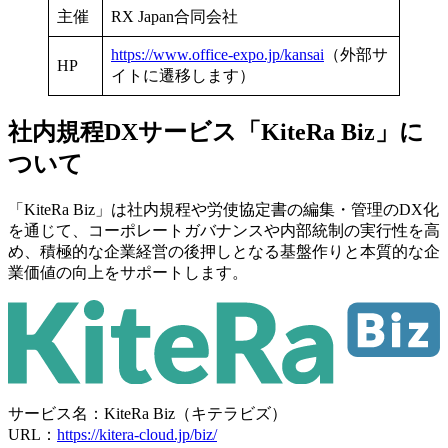
主催
RX Japan合同会社
https://www.office-expo.jp/kansai
（外部サ
HP
イトに遷移します）
社内規程DXサービス
「KiteRa Biz」に
ついて
「KiteRa Biz」は社内規程や労使協定書の編集・管理のDX化
を通じて、コーポレートガバナンスや内部統制の実行性を高
め、積極的な企業経営の後押しとなる基盤作りと本質的な企
業価値の向上をサポートします。
サービス名：KiteRa Biz（キテラビズ）
URL：
https://kitera-cloud.jp/biz/