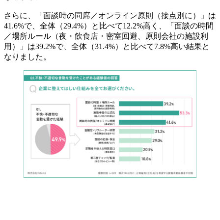
さらに、「面談時の同席／オンライン原則（接点別に）」は
41.6%で、全体（29.4%）と比べて12.2%高く、「面談の時間
／場所ルール（夜・飲食店・密室回避、原則会社の施設利
用）」は39.2%で、全体（31.4%）と比べて7.8%高い結果と
なりました。