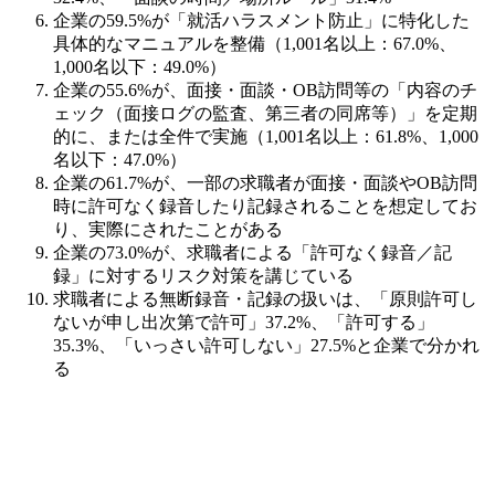
企業の59.5%が「就活ハラスメント防止」に特化した
具体的なマニュアルを整備（1,001名以上：67.0%、
1,000名以下：49.0%）
企業の55.6%が、面接・面談・OB訪問等の「内容のチ
ェック（面接ログの監査、第三者の同席等）」を定期
的に、または全件で実施（1,001名以上：61.8%、1,000
名以下：47.0%）
企業の61.7%が、一部の求職者が面接・面談やOB訪問
時に許可なく録音したり記録されることを想定してお
り、実際にされたことがある
企業の73.0%が、求職者による「許可なく録音／記
録」に対するリスク対策を講じている
求職者による無断録音・記録の扱いは、「原則許可し
ないが申し出次第で許可」37.2%、「許可する」
35.3%、「いっさい許可しない」27.5%と企業で分かれ
る