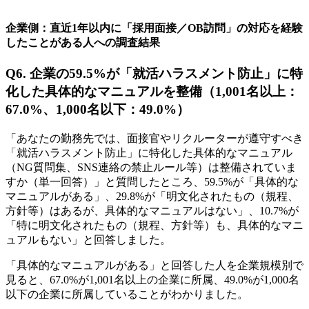
企業側：直近1年以内に「採用面接／OB訪問」の対応を経験
したことがある人への調査結果
Q6. 企業の59.5%が「就活ハラスメント防止」に特
化した具体的なマニュアルを整備（1,001名以上：
67.0%、1,000名以下：49.0%）
「あなたの勤務先では、面接官やリクルーターが遵守すべき
「就活ハラスメント防止」に特化した具体的なマニュアル
（NG質問集、SNS連絡の禁止ルール等）は整備されていま
すか（単一回答）」と質問したところ、59.5%が「具体的な
マニュアルがある」、29.8%が「明文化されたもの（規程、
方針等）はあるが、具体的なマニュアルはない」、10.7%が
「特に明文化されたもの（規程、方針等）も、具体的なマニ
ュアルもない」と回答しました。
「具体的なマニュアルがある」と回答した人を企業規模別で
見ると、67.0%が1,001名以上の企業に所属、49.0%が1,000名
以下の企業に所属していることがわかりました。