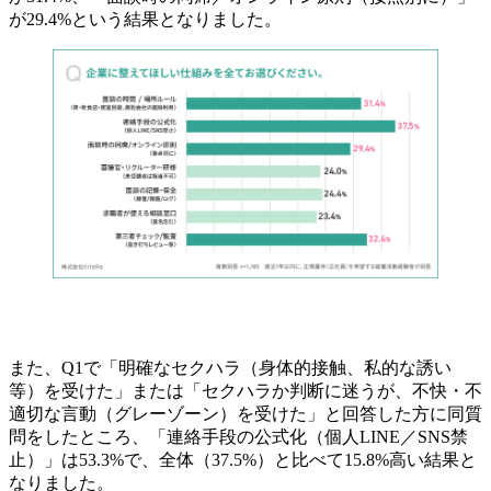
が29.4%という結果となりました。
また、Q1で「明確なセクハラ（身体的接触、私的な誘い
等）を受けた」または「セクハラか判断に迷うが、不快・不
適切な言動（グレーゾーン）を受けた」と回答した方に同質
問をしたところ、「連絡手段の公式化（個人LINE／SNS禁
止）」は53.3%で、全体（37.5%）と比べて15.8%高い結果と
なりました。