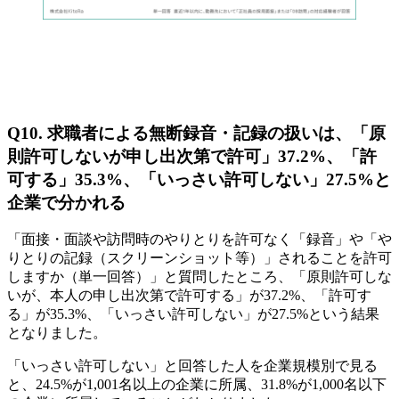
Q10. 求職者による無断録音・記録の扱いは、「原
則許可しないが申し出次第で許可」37.2%、「許
可する」35.3%、「いっさい許可しない」27.5%と
企業で分かれる
「面接・面談や訪問時のやりとりを許可なく「録音」や「や
りとりの記録（スクリーンショット等）」されることを許可
しますか（単一回答）」と質問したところ、「原則許可しな
いが、本人の申し出次第で許可する」が37.2%、「許可す
る」が35.3%、「いっさい許可しない」が27.5%という結果
となりました。
「いっさい許可しない」と回答した人を企業規模別で見る
と、24.5%が1,001名以上の企業に所属、31.8%が1,000名以下