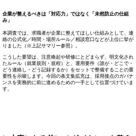
企業が整えるべきは「対応力」ではなく「未然防止の仕組
み」
本調査では、求職者が企業に整えてほしい仕組みとして、連
絡の公式化／時間・場所ルール／相談窓口などが上位に挙が
りました（※上記サマリー参照）。
こうした要望は、注意喚起や研修にとどまらず、明文化され
たルール（就業規則・規程）と、運用要件（誰が・どこで・
どう連絡し・どう記録するか）をセットで整備することの重
要性を示唆します。今回の条文集拡充は、採用接点のガバナ
ンスを実務的に前に進めるための一手として位置づけていま
す。