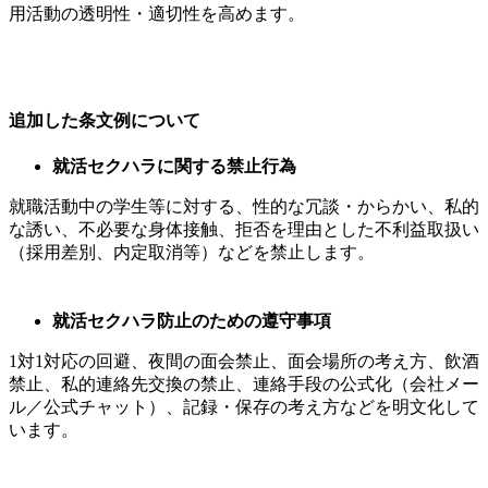
用活動の透明性・適切性を高めます。
追加した条文例について
就活セクハラに関する禁止行為
就職活動中の学生等に対する、性的な冗談・からかい、私的
な誘い、不必要な身体接触、拒否を理由とした不利益取扱い
（採用差別、内定取消等）などを禁止します。
就活セクハラ防止のための遵守事項
1対1対応の回避、夜間の面会禁止、面会場所の考え方、飲酒
禁止、私的連絡先交換の禁止、連絡手段の公式化（会社メー
ル／公式チャット）、記録・保存の考え方などを明文化して
います。