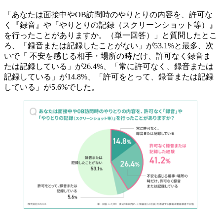
「あなたは面接中やOB訪問時のやりとりの内容を、許可な
く『録音』や『やりとりの記録（スクリーンショット等）』
を行ったことがありますか。（単一回答）」と質問したとこ
ろ、「録音または記録したことがない」が53.1%と最多、次
いで「 不安を感じる相手・場所の時だけ、許可なく録音ま
たは記録している」が26.4%、「常に許可なく、録音または
記録している」が14.8%、「許可をとって、録音または記録
している」が5.6%でした。