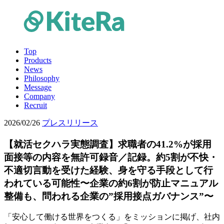
Top
Products
News
Philosophy
Message
Company
Recruit
2026/02/26
プレスリリース
【就活セクハラ実態調査】求職者の41.2%が採用
面接等の内容を無許可録音／記録。約5割が不快・
不適切言動を受けた経験、身を守る手段として行
われている可能性〜企業の約6割が防止マニュアル
整備も、問われる企業の”採用接点ガバナンス”〜
「安心して働ける世界をつくる」をミッションに掲げ、社内