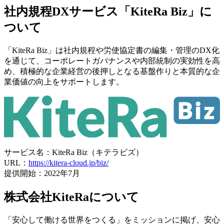
社内規程DXサービス
「KiteRa Biz」に
ついて
「KiteRa Biz」は社内規程や労使協定書の編集・管理のDX化
を通じて、コーポレートガバナンスや内部統制の実効性を高
め、積極的な企業経営の後押しとなる基盤作りと本質的な企
業価値の向上をサポートします。
サービス名：KiteRa Biz（キテラビズ）
URL：
https://kitera-cloud.jp/biz/
提供開始：2022年7月
株式会社KiteRaについて
「安心して働ける世界をつくる」をミッションに掲げ、安心