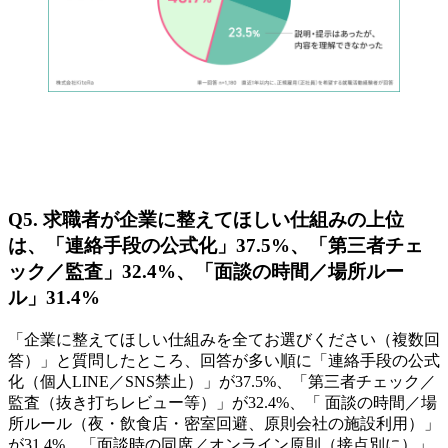
Q5. 求職者が企業に整えてほしい仕組みの上位
は、「連絡手段の公式化」37.5%、「第三者チェ
ック／監査」32.4%、「面談の時間／場所ルー
ル」31.4%
「企業に整えてほしい仕組みを全てお選びください（複数回
答）」と質問したところ、回答が多い順に「連絡手段の公式
化（個人LINE／SNS禁止）」が37.5%、「第三者チェック／
監査（抜き打ちレビュー等）」が32.4%、「 面談の時間／場
所ルール（夜・飲食店・密室回避、原則会社の施設利用）」
が31.4%、「面談時の同席／オンライン原則（接点別に）」