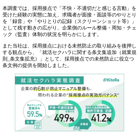
本調査では、採用接点で「不快・不適切だと感じる言動」を
受けた経験の実態に加え、求職者が面接・面談等のやりとり
を「録音」や「やりとりの記録（スクリーンショット等）」
として残す動きの広がり、企業側のルール整備・周知・チェ
ック（監査）体制の状況を明らかにします。
また当社は、採用接点における未然防止の取り組みを後押し
する観点から、「就活セクハラに関する条文集追加（就業規
則_条文集拡充）」として、採用接点での未然防止に役立つ
条文例の提供を開始しました。