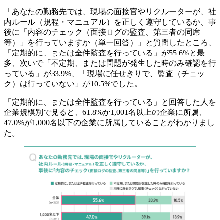
「あなたの勤務先では、現場の面接官やリクルーターが、社
内ルール（規程・マニュアル）を正しく遵守しているか、事
後に「内容のチェック（面接ログの監査、第三者の同席
等）」を行っていますか（単一回答）」と質問したところ、
「定期的に、または全件監査を行っている」が55.6%と最
多、次いで「不定期、または問題が発生した時のみ確認を行
っている」が33.9%、「現場に任せきりで、監査（チェッ
ク）は行っていない」が10.5%でした。
「定期的に、または全件監査を行っている」と回答した人を
企業規模別で見ると、61.8%が1,001名以上の企業に所属、
47.0%が1,000名以下の企業に所属していることがわかりまし
た。