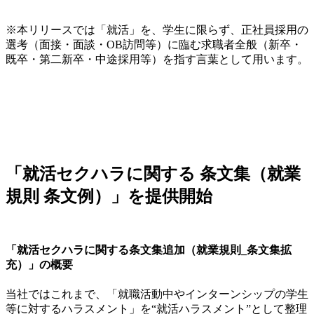
※本リリースでは「就活」を、学生に限らず、正社員採用の
選考（面接・面談・OB訪問等）に臨む求職者全般（新卒・
既卒・第二新卒・中途採用等）を指す言葉として用います。
「就活セクハラに関する 条文集（就業
規則 条文例）」を提供開始
「就活セクハラに関する条文集追加（就業規則_条文集拡
充）」の概要
当社ではこれまで、「就職活動中やインターンシップの学生
等に対するハラスメント」を“就活ハラスメント”として整理