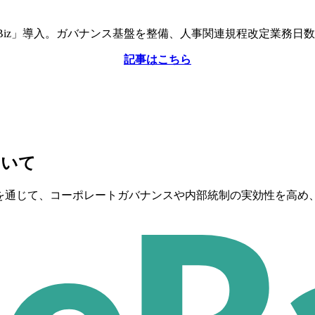
Ra Biz」導入。ガバナンス基盤を整備、人事関連規程改定業務
記事はこちら
について
のDX化を通じて、コーポレートガバナンスや内部統制の実効性を