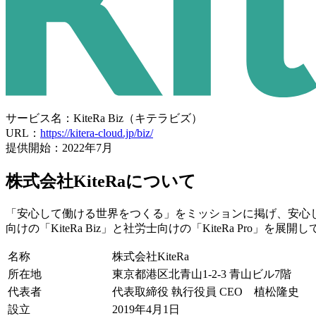
サービス名：KiteRa Biz（キテラビズ）
URL：
https://kitera-cloud.jp/biz/
提供開始：2022年7月
株式会社KiteRaについて
「安心して働ける世界をつくる」をミッションに掲げ、安心
向けの「KiteRa Biz」と社労士向けの「KiteRa P
名称
株式会社KiteRa
所在地
東京都港区北青山1-2-3 青山ビル7階
代表者
代表取締役 執行役員 CEO 植松隆史
設立
2019年4月1日