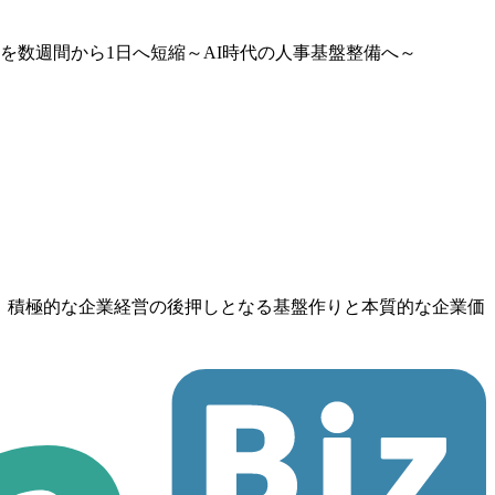
日数を数週間から1日へ短縮～AI時代の人事基盤整備へ～
高め、積極的な企業経営の後押しとなる基盤作りと本質的な企業価