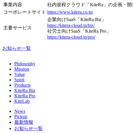
事業内容
社内規程クラウド「KiteRa」の企画・
コーポレートサイト
https://www.kitera.co.jp/
企業向けSaaS「KiteRa Biz」
https://kitera-cloud.jp/biz/
主要サービス
社労士向けSaaS「KiteRa Pro」
https://kitera-cloud.jp/pro/
お知らせ一覧
Philosophy
Mission
Value
Spirit
Products
KiteRa Biz
KiteRa Pro
KiteLab
News
Pickup
最新情報
お知らせ一覧