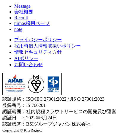
Message
会社概要
Recruit
hrmos採用ページ
note
プライバシーポリシー
採用時個人情報取扱いポリシー
情報セキュリティ方針
AIポリシー
お問い合わせ
認証規格：ISO/IEC 27001:2022 / JIS Q 27001:2023
登録番号：IS 766201
認証範囲：社内規程クラウドサービスの開発及び運営
認証日 ：2022年6月24日
認証機関：BSIグループジャパン株式会社
Copyright © KiteRa,inc.