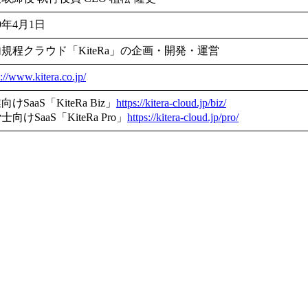
19年4月1日
規程クラウド「KiteRa」の企画・開発・運営
s://www.kitera.co.jp/
けSaaS「KiteRa Biz」
https://kitera-cloud.jp/biz/
士向けSaaS「KiteRa Pro」
https://kitera-cloud.jp/pro/