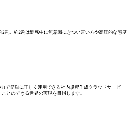
約2割。約2割は勤務中に無意識にきつい言い方や高圧的な態度
yの力で簡単に正しく運用できる社内規程作成クラウドサービ
して働くことのできる世界の実現を目指します。