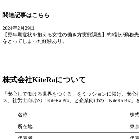
関連記事はこちら
2024年2月29日
【更年期症状を抱える女性の働き方実態調査】約6割が勤務先
をとってしまった経験あり。
株式会社KiteRaについて
「安心して働ける世界をつくる」をミッションに掲げ、安心して
ス、社労士向けの「KiteRa Pro」と企業向けの「Kite
名称
株式
所在地
東京
代表者
代表