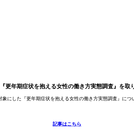
」に『更年期症状を抱える女性の働き方実態調査』を取
名を対象にした『更年期症状を抱える女性の働き方実態調査』につい
記事はこちら