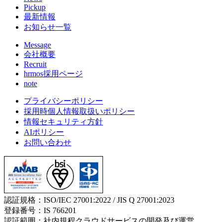
Pickup
最新情報
お知らせ一覧
Message
会社概要
Recruit
hrmos採用ページ
note
プライバシーポリシー
採用時個人情報取扱いポリシー
情報セキュリティ方針
AIポリシー
お問い合わせ
認証規格：ISO/IEC 27001:2022 / JIS Q 27001:2023
登録番号：IS 766201
認証範囲：社内規程クラウドサービスの開発及び運営