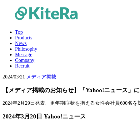
Top
Products
News
Philosophy
Message
Company
Recruit
2024/03/21
メディア掲載
【メディア掲載のお知らせ】「Yahoo!ニュース
2024年2月29日発表、更年期症状を抱える女性会社員600
2024年3月20日 Yahoo!ニュース